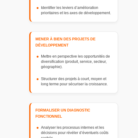
Identifier les leviers d’amélioration
prioritaires et les axes de développement.
MENER À BIEN DES PROJETS DE
DÉVELOPPEMENT
Mettre en perspective les opportunités de
diversification (produit, service, secteur,
géographie).
Structurer des projets à court, moyen et
long terme pour sécuriser la croissance.
FORMALISER UN DIAGNOSTIC
FONCTIONNEL
Analyser les processus internes et les
décisions pour révéler d’éventuels coûts
cachés.