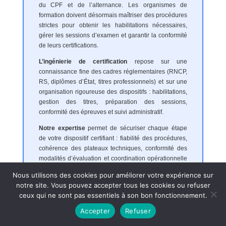
du CPF et de l’alternance. Les organismes de
formation doivent désormais maîtriser des procédures
strictes pour obtenir les habilitations nécessaires,
gérer les sessions d’examen et garantir la conformité
de leurs certifications.
L’ingénierie de certification
repose sur une
connaissance fine des cadres réglementaires (RNCP,
RS, diplômes d’État, titres professionnels) et sur une
organisation rigoureuse des dispositifs : habilitations,
gestion des titres, préparation des sessions,
conformité des épreuves et suivi administratif.
Notre expertise
permet de sécuriser chaque étape
de votre dispositif certifiant : fiabilité des procédures,
cohérence des plateaux techniques, conformité des
modalités d’évaluation et coordination opérationnelle
des sessions.
Nous utilisons des cookies pour améliorer votre expérience sur
notre site. Vous pouvez accepter tous les cookies ou refuser
ceux qui ne sont pas essentiels à son bon fonctionnement.
Notre accompagnement intègre :
Accepter
Refuser
L’élaboration et le dépôt des demandes d’habilitation