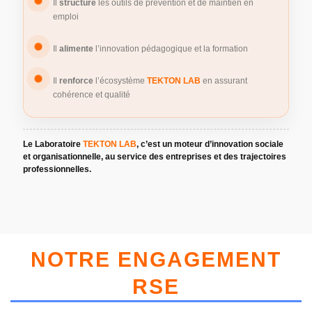
Il
structure
les outils de prévention et de maintien en
emploi
Il
alimente
l’innovation pédagogique et la formation
Il
renforce
l’écosystème
TEKTON LAB
en assurant
cohérence et qualité
Le Laboratoire
TEKTON LAB
, c’est un moteur d’innovation sociale
et organisationnelle, au service des entreprises et des trajectoires
professionnelles.
NOTRE ENGAGEMENT
RSE