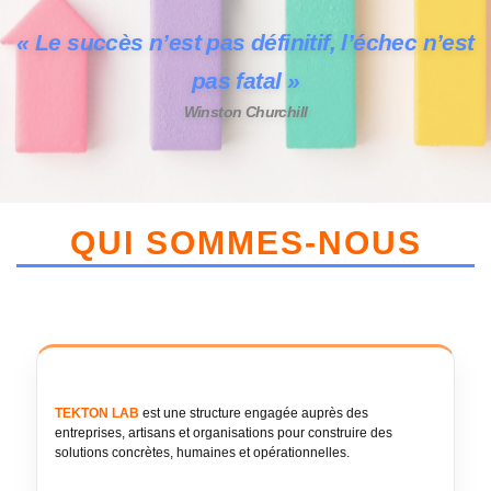
« Le succès n’est pas définitif, l’échec n’est
pas fatal »
Winston Churchill
QUI SOMMES-NOUS
TEKTON LAB
est une structure engagée auprès des
entreprises, artisans et organisations pour construire des
solutions concrètes, humaines et opérationnelles.