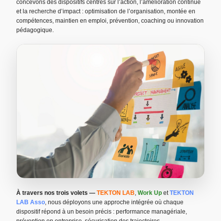
concevons des dispositifs centrés sur l’action, l’amélioration continue
et la recherche d’impact : optimisation de l’organisation, montée en
compétences, maintien en emploi, prévention, coaching ou innovation
pédagogique.
À travers nos trois volets —
TEKTON LAB
,
Work Up
et
TEKTON
LAB Asso
, nous déployons une approche intégrée où chaque
dispositif répond à un besoin précis : performance managériale,
prévention en entreprise, sécurisation des trajectoires