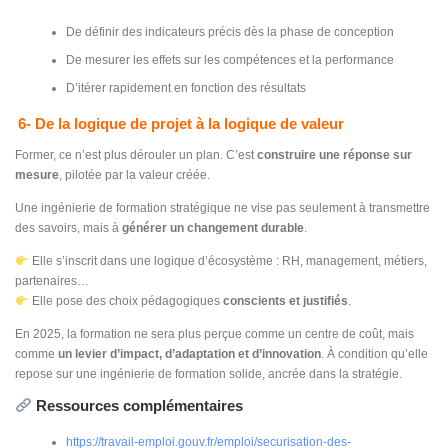
De définir des indicateurs précis dès la phase de conception
De mesurer les effets sur les compétences et la performance
D’itérer rapidement en fonction des résultats
6- De la logique de projet à la logique de valeur
Former, ce n’est plus dérouler un plan. C’est
construire une réponse sur
mesure
, pilotée par la valeur créée.
Une ingénierie de formation stratégique ne vise pas seulement à transmettre
des savoirs, mais à
générer un changement durable
.
Elle s’inscrit dans une logique d’écosystème : RH, management, métiers,
partenaires…
Elle pose des choix pédagogiques
conscients et justifiés
.
En 2025, la formation ne sera plus perçue comme un centre de coût, mais
comme
un levier d’impact, d’adaptation et d’innovation
. À condition qu’elle
repose sur une ingénierie de formation solide, ancrée dans la stratégie.
Ressources complémentaires
https://travail-emploi.gouv.fr/emploi/securisation-des-