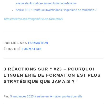
emplois/anticipation-des-evolutions-de-lemploi
Article ISTF : Pourquoi investir dans l’ingénierie de formation ?
https://tekton-lab.fr/ingenierie-de-formation/
PUBLIÉ DANS
FORMATION
ÉTIQUETÉ
FORMATION
3 RÉACTIONS SUR “
#23 – POURQUOI
L’INGÉNIERIE DE FORMATION EST PLUS
STRATÉGIQUE QUE JAMAIS ?
”
Ping
5 tendances 2025 à suivre en formation professionnelle