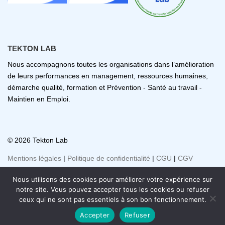
TEKTON LAB
Nous accompagnons toutes les organisations dans l’amélioration
de leurs performances en management, ressources humaines,
démarche qualité, formation et Prévention - Santé au travail -
Maintien en Emploi.
© 2026 Tekton Lab
Mentions légales
|
Politique de confidentialité
|
CGU
|
CGV
Nous utilisons des cookies pour améliorer votre expérience sur
notre site. Vous pouvez accepter tous les cookies ou refuser
ceux qui ne sont pas essentiels à son bon fonctionnement.
Accepter
Refuser
© 2026 Tekton Lab. Tous droits réservés.