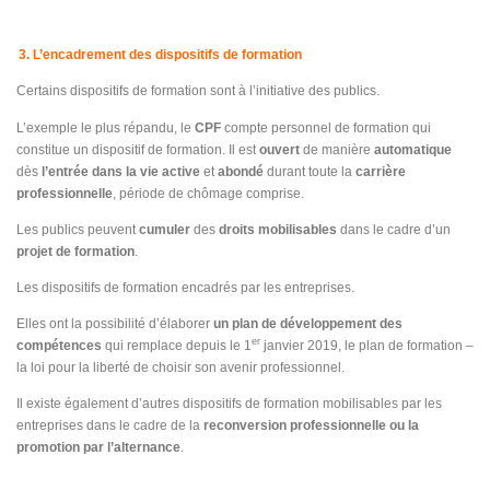
3. L’encadrement des dispositifs de formation
Certains dispositifs de formation sont à l’initiative des publics.
L’exemple le plus répandu, le
CPF
compte personnel de formation qui
constitue un dispositif de formation. Il est
ouvert
de manière
automatique
dès
l’entrée dans la vie active
et
abondé
durant toute la
carrière
professionnelle
, période de chômage comprise.
Les publics peuvent
cumuler
des
droits mobilisables
dans le cadre d’un
projet de formation
.
Les dispositifs de formation encadrés par les entreprises.
Elles ont la possibilité d’élaborer
un plan de développement des
er
compétences
qui remplace depuis le 1
janvier 2019, le plan de formation –
la loi pour la liberté de choisir son avenir professionnel.
Il existe également d’autres dispositifs de formation mobilisables par les
entreprises dans le cadre de la
reconversion professionnelle ou la
promotion par l’alternance
.