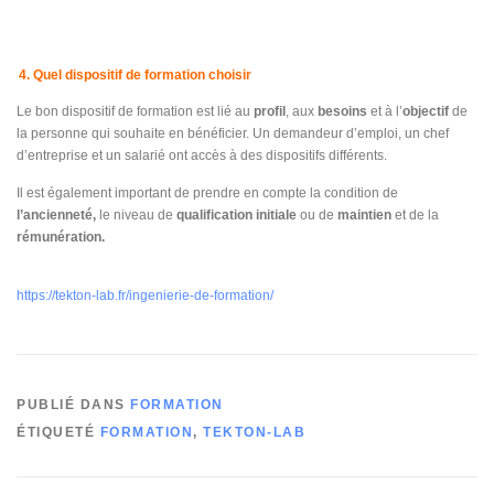
4. Quel dispositif de formation choisir
Le bon dispositif de formation est lié au
profil
, aux
besoins
et à l’
objectif
de
la personne qui souhaite en bénéficier. Un demandeur d’emploi, un chef
d’entreprise et un salarié ont accès à des dispositifs différents.
Il est également important de prendre en compte la condition de
l’ancienneté,
le niveau de
qualification initiale
ou de
maintien
et de la
rémunération.
https://tekton-lab.fr/ingenierie-de-formation/
PUBLIÉ DANS
FORMATION
ÉTIQUETÉ
FORMATION
,
TEKTON-LAB