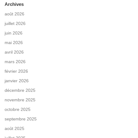
Archives
août 2026
juillet 2026
juin 2026
mai 2026
avril 2026
mars 2026
février 2026
janvier 2026
décembre 2025
novembre 2025
octobre 2025
septembre 2025
août 2025