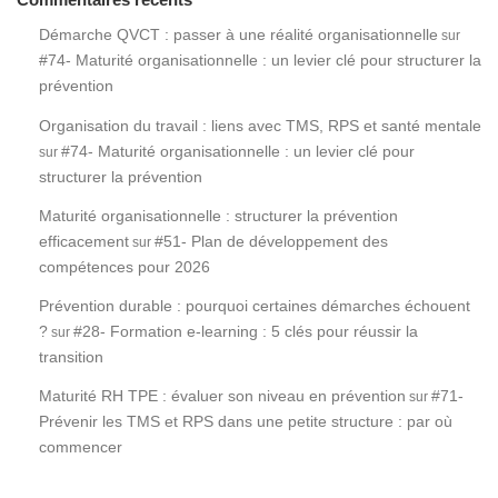
Commentaires récents
Démarche QVCT : passer à une réalité organisationnelle
sur
#74- Maturité organisationnelle : un levier clé pour structurer la
prévention
Organisation du travail : liens avec TMS, RPS et santé mentale
#74- Maturité organisationnelle : un levier clé pour
sur
structurer la prévention
Maturité organisationnelle : structurer la prévention
efficacement
#51- Plan de développement des
sur
compétences pour 2026
Prévention durable : pourquoi certaines démarches échouent
?
#28- Formation e-learning : 5 clés pour réussir la
sur
transition
Maturité RH TPE : évaluer son niveau en prévention
#71-
sur
Prévenir les TMS et RPS dans une petite structure : par où
commencer