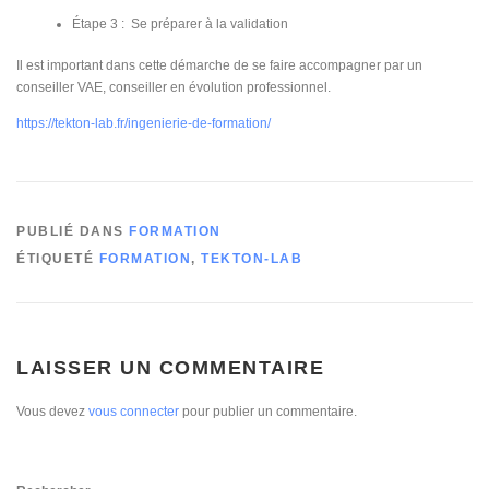
Étape 3 : Se préparer à la validation
Il est important dans cette démarche de se faire accompagner par un
conseiller VAE, conseiller en évolution professionnel.
https://tekton-lab.fr/ingenierie-de-formation/
PUBLIÉ DANS
FORMATION
ÉTIQUETÉ
FORMATION
,
TEKTON-LAB
LAISSER UN COMMENTAIRE
Vous devez
vous connecter
pour publier un commentaire.