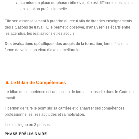
La mise en place de phase réflexive
, elle est différente des mises
en situation professionnelle
Elle sert essentiellement à prendre du recul afin de tirer des enseignements
des situations de travail. Elle permet d’observer, d’analyser les écarts entre
les attendus, les réalisations et les acquis.
Des évaluations spécifiques des acquis de la formation
, formulés sous
forme de validation et/ou d’axe d’amélioration.
6. Le Bilan de Compétences
Le bilan de compétence est une action de formation inscrite dans le Code du
travail.
Il permet de faire le point sur sa carrière et d’analyser ses compétences
professionnelles, ses aptitudes et sa motivation.
Il se distingue en 3 phases :
PHASE PRÉLIMINAIRE