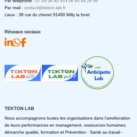
Par téléphone :
07 69 06 40 93
/
06 85 49 28 98
Par mail :
contact@tekton-lab.fr
Lieux : 38 rue du chenet 91490 Milly la foret
Réseaux sociaux
TEKTON LAB
Nous accompagnons toutes les organisations dans l’amélioration
de leurs performances en management, ressources humaines,
démarche qualité, formation et Prévention - Santé au travail -