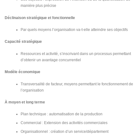
manière plus précise
Déclinaison stratégique et fonctionnelle
Par quels moyens l’organisation va-t-elle atteindre ses objectifs
Capacité stratégique
Ressources et activité, s’inscrivant dans un processus permettant
d’obtenir un avantage concurrentiel
Modèle économique
Transversalité de facteur, moyens permettant le fonctionnement de
l’organisation
À moyen et long terme
Plan technique : automatisation de la production
Commercial : Extension des activités commerciales
Organisationnel : création d’un service/département