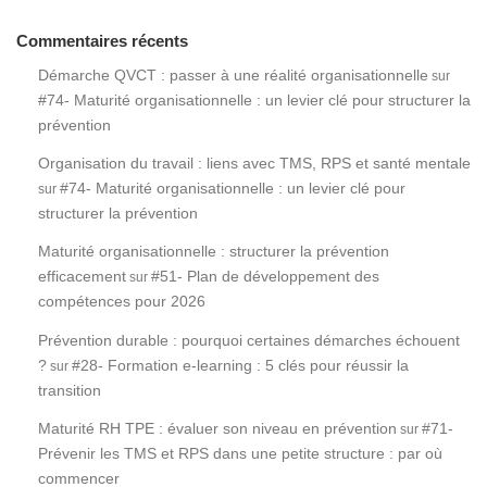
Commentaires récents
Démarche QVCT : passer à une réalité organisationnelle
sur
#74- Maturité organisationnelle : un levier clé pour structurer la
prévention
Organisation du travail : liens avec TMS, RPS et santé mentale
#74- Maturité organisationnelle : un levier clé pour
sur
structurer la prévention
Maturité organisationnelle : structurer la prévention
efficacement
#51- Plan de développement des
sur
compétences pour 2026
Prévention durable : pourquoi certaines démarches échouent
?
#28- Formation e-learning : 5 clés pour réussir la
sur
transition
Maturité RH TPE : évaluer son niveau en prévention
#71-
sur
Prévenir les TMS et RPS dans une petite structure : par où
commencer