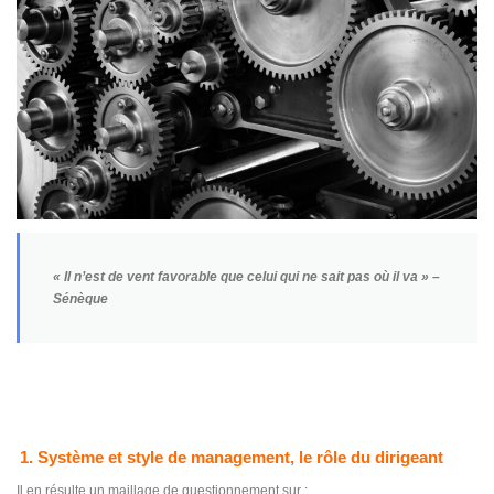
« Il n’est de vent favorable que celui qui ne sait pas où il va » –
Sénèque
1. Système et style de management, le rôle du dirigeant
Il en résulte un maillage de questionnement sur :