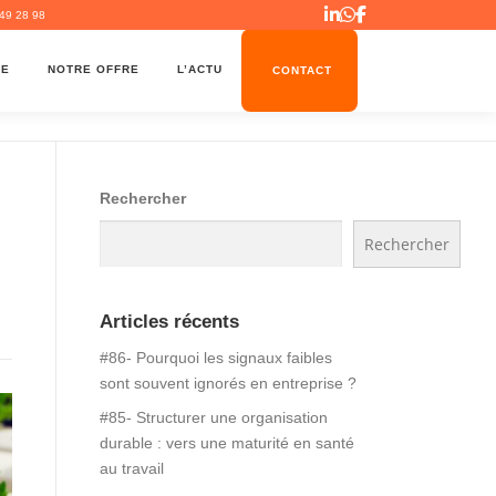
49 28 98
ME
NOTRE OFFRE
L’ACTU
CONTACT
Rechercher
Rechercher
Articles récents
#86- Pourquoi les signaux faibles
sont souvent ignorés en entreprise ?
#85- Structurer une organisation
durable : vers une maturité en santé
au travail