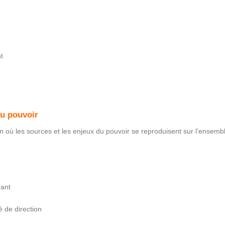
t
du pouvoir
 où les sources et les enjeux du pouvoir se reproduisent sur l’ensemb
rant
 de direction