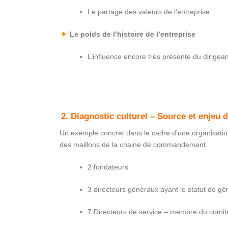
Le partage des valeurs de l’entreprise
Le poids de l’histoire de l’entreprise
L’influence encore très présente du dirigean
2. Diagnostic culturel – Source et enjeu 
Un exemple concret dans le cadre d’une organisation
des maillons de la chaine de commandement.
2 fondateurs
3 directeurs généraux ayant le statut de gé
7 Directeurs de service – membre du comité