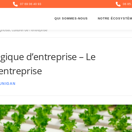
07 69 06 40 93
06 85 
QUI SOMMES-NOUS
NOTRE ÉCOSYSTÈ
nostic culturel de l’entreprise
égique d’entreprise – Le
’entreprise
UNIGAN