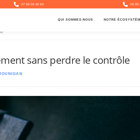
07 69 06 40 93
06 85 
QUI SOMMES-NOUS
NOTRE ÉCOSYSTÈ
le
ement sans perdre le contrôle
MOUNIGAN