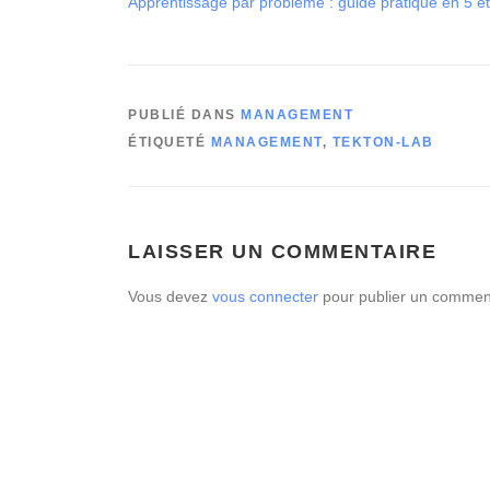
Apprentissage par problème : guide pratique en 5 é
PUBLIÉ DANS
MANAGEMENT
ÉTIQUETÉ
MANAGEMENT
,
TEKTON-LAB
LAISSER UN COMMENTAIRE
Vous devez
vous connecter
pour publier un comment