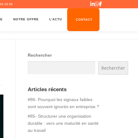
49 28 98
ME
NOTRE OFFRE
L’ACTU
CONTACT
Rechercher
Rechercher
Articles récents
#86- Pourquoi les signaux faibles
sont souvent ignorés en entreprise ?
#85- Structurer une organisation
durable : vers une maturité en santé
au travail