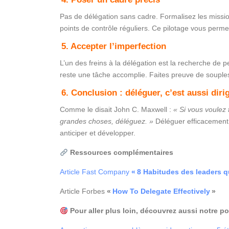
Pas de délégation sans cadre. Formalisez les missi
points de contrôle réguliers. Ce pilotage vous perm
5. Accepter l’imperfection
L’un des freins à la délégation est la recherche de p
reste une tâche accomplie. Faites preuve de souple
6. Conclusion : déléguer, c’est aussi diri
Comme le disait John C. Maxwell :
« Si vous voulez 
grandes choses, déléguez. »
Déléguer efficacement n
anticiper et développer.
Ressources complémentaires
Article Fast Company
« 8 Habitudes des leaders q
Article Forbes
«
How To Delegate Effectively
»
Pour aller plus loin, découvrez aussi notre po