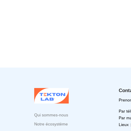
Cont
Prenon
Par té
Qui sommes-nous
Par ma
Notre écosystème
Lieux 