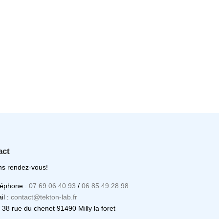
act
s rendez-vous!
léphone :
07 69 06 40 93
/
06 85 49 28 98
il :
contact@tekton-lab.fr
: 38 rue du chenet 91490 Milly la foret