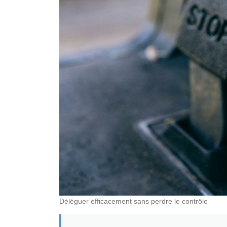
Déléguer efficacement sans perdre le contrôle