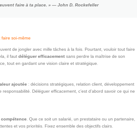
euvent faire à ta place. » — John D. Rockefeller
t faire soi-même
ent de jongler avec mille tâches à la fois. Pourtant, vouloir tout faire
a, il faut
déléguer efficacement
sans perdre la maîtrise de son
nce, tout en gardant une vision claire et stratégique.
valeur ajoutée
: décisions stratégiques, relation client, développement
responsabilité. Déléguer efficacement, c’est d’abord savoir ce qui ne
a
compétence
. Que ce soit un salarié, un prestataire ou un partenaire,
ntes et vos priorités. Fixez ensemble des objectifs clairs.