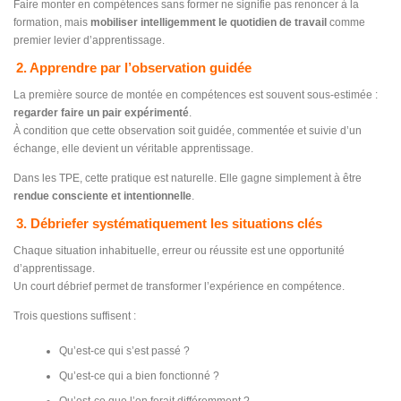
Faire monter en compétences sans former ne signifie pas renoncer à la
formation, mais
mobiliser intelligemment le quotidien de travail
comme
premier levier d’apprentissage.
2. Apprendre par l’observation guidée
La première source de montée en compétences est souvent sous-estimée :
regarder faire un pair expérimenté
.
À condition que cette observation soit guidée, commentée et suivie d’un
échange, elle devient un véritable apprentissage.
Dans les TPE, cette pratique est naturelle. Elle gagne simplement à être
rendue consciente et intentionnelle
.
3. Débriefer systématiquement les situations clés
Chaque situation inhabituelle, erreur ou réussite est une opportunité
d’apprentissage.
Un court débrief permet de transformer l’expérience en compétence.
Trois questions suffisent :
Qu’est-ce qui s’est passé ?
Qu’est-ce qui a bien fonctionné ?
Qu’est-ce que l’on ferait différemment ?