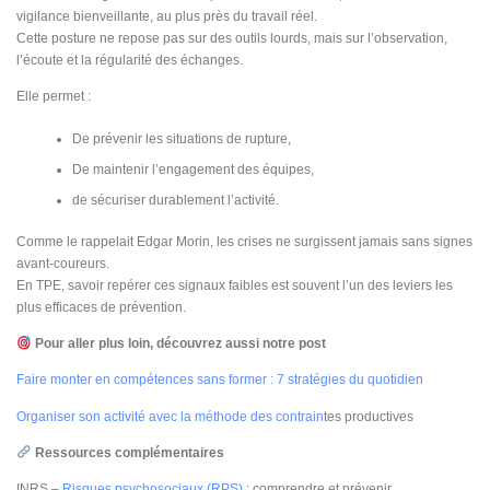
vigilance bienveillante, au plus près du travail réel.
Cette posture ne repose pas sur des outils lourds, mais sur l’observation,
l’écoute et la régularité des échanges.
Elle permet :
De prévenir les situations de rupture,
De maintenir l’engagement des équipes,
de sécuriser durablement l’activité.
Comme le rappelait Edgar Morin, les crises ne surgissent jamais sans signes
avant-coureurs.
En TPE, savoir repérer ces signaux faibles est souvent l’un des leviers les
plus efficaces de prévention.
Pour aller plus loin, découvrez aussi notre post
Faire monter en compétences sans former : 7 stratégies du quotidien
Organiser son activité avec la méthode des contrain
tes productives
Ressources complémentaires
INRS –
Risques psychosociaux (RPS)
: comprendre et prévenir