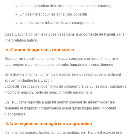
Une multiplication des erreurs ou des absences courtes,
Un désintérêt pour les échanges collectifs,
Une résistance inhabituelle aux changements.
Ces situations doivent être observées
dans leur contexte de travail
, sans
interprétation hâtive.
5. Comment agir sans dramatiser
Repérer un signal faible ne signifie pas conclure à un problème grave.
La première réponse doit rester
simple, humaine et proportionnée
.
Un échange informel, un temps d’écoute, une question ouverte suffisent
souvent à clarifier la situation.
L’objectif n’est pas de juger, mais de comprendre ce qui se joue : surcharge,
incompréhension, perte de sens, difficulté personnelle.
En TPE, cette capacité à agir tôt permet souvent de
désamorcer les
tensions
et d’ajuster l’organisation avant qu’un risque plus important
n’apparaisse.
6. Une vigilance managériale au quotidien
Identifier les signaux faibles comportementaux en TPE, c’est exercer une