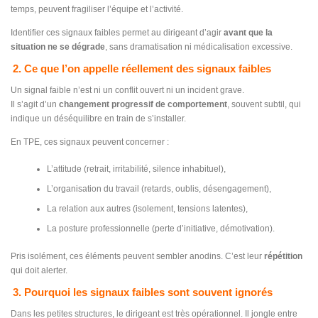
temps, peuvent fragiliser l’équipe et l’activité.
Identifier ces signaux faibles permet au dirigeant d’agir
avant que la
situation ne se dégrade
, sans dramatisation ni médicalisation excessive.
2. Ce que l’on appelle réellement des signaux faibles
Un signal faible n’est ni un conflit ouvert ni un incident grave.
Il s’agit d’un
changement progressif de comportement
, souvent subtil, qui
indique un déséquilibre en train de s’installer.
En TPE, ces signaux peuvent concerner :
L’attitude (retrait, irritabilité, silence inhabituel),
L’organisation du travail (retards, oublis, désengagement),
La relation aux autres (isolement, tensions latentes),
La posture professionnelle (perte d’initiative, démotivation).
Pris isolément, ces éléments peuvent sembler anodins. C’est leur
répétition
qui doit alerter.
3. Pourquoi les signaux faibles sont souvent ignorés
Dans les petites structures, le dirigeant est très opérationnel. Il jongle entre