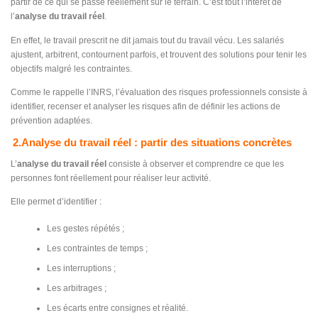
partir de ce qui se passe réellement sur le terrain. C’est tout l’intérêt de
l’
analyse du travail réel
.
En effet, le travail prescrit ne dit jamais tout du travail vécu. Les salariés
ajustent, arbitrent, contournent parfois, et trouvent des solutions pour tenir les
objectifs malgré les contraintes.
Comme le rappelle l’INRS, l’évaluation des risques professionnels consiste à
identifier, recenser et analyser les risques afin de définir les actions de
prévention adaptées.
2.Analyse du travail réel : partir des situations concrètes
L’
analyse du travail réel
consiste à observer et comprendre ce que les
personnes font réellement pour réaliser leur activité.
Elle permet d’identifier :
Les gestes répétés ;
Les contraintes de temps ;
Les interruptions ;
Les arbitrages ;
Les écarts entre consignes et réalité.