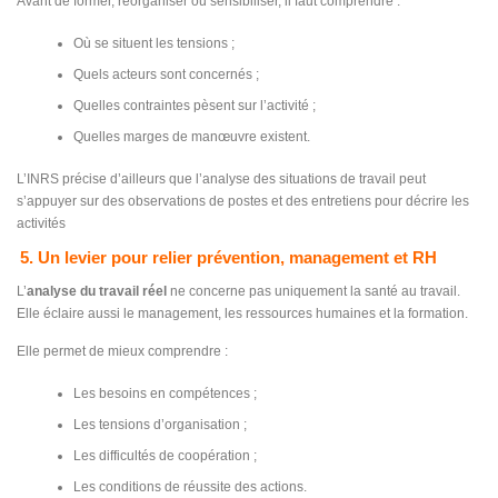
Avant de former, réorganiser ou sensibiliser, il faut comprendre :
Où se situent les tensions ;
Quels acteurs sont concernés ;
Quelles contraintes pèsent sur l’activité ;
Quelles marges de manœuvre existent.
L’INRS précise d’ailleurs que l’analyse des situations de travail peut
s’appuyer sur des observations de postes et des entretiens pour décrire les
activités
5. Un levier pour relier prévention, management et RH
L’
analyse du travail réel
ne concerne pas uniquement la santé au travail.
Elle éclaire aussi le management, les ressources humaines et la formation.
Elle permet de mieux comprendre :
Les besoins en compétences ;
Les tensions d’organisation ;
Les difficultés de coopération ;
Les conditions de réussite des actions.