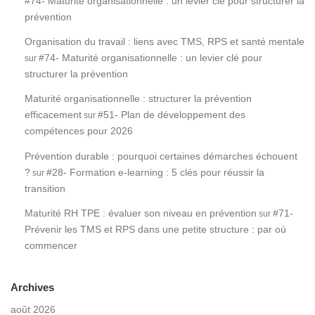
#74- Maturité organisationnelle : un levier clé pour structurer la
prévention
Organisation du travail : liens avec TMS, RPS et santé mentale
#74- Maturité organisationnelle : un levier clé pour
sur
structurer la prévention
Maturité organisationnelle : structurer la prévention
efficacement
#51- Plan de développement des
sur
compétences pour 2026
Prévention durable : pourquoi certaines démarches échouent
?
#28- Formation e-learning : 5 clés pour réussir la
sur
transition
Maturité RH TPE : évaluer son niveau en prévention
#71-
sur
Prévenir les TMS et RPS dans une petite structure : par où
commencer
Archives
août 2026