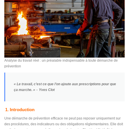
Analyse du travail réel : un préalable indispensable à toute démarche de
prévention
« Le travail, c’est ce que l’on ajoute aux prescriptions pour que
ça marche. »
–
Yves Clot
1. Introduction
Une démarche de prévention efficace ne peut pas reposer uniquement sur
des procédures, des indicateurs ou des obligations réglementaires. Elle doit