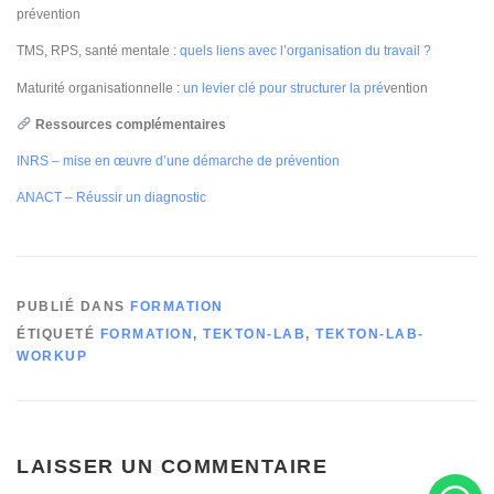
prévention
TMS, RPS, santé mentale :
quels liens avec l’organisation du travail ?
Maturité organisationnelle :
un levier clé pour structurer la pré
vention
Ressources complémentaires
INRS – mise en œuvre d’une démarche de prévention
ANACT – Réussir un diagnostic
PUBLIÉ DANS
FORMATION
ÉTIQUETÉ
FORMATION
,
TEKTON-LAB
,
TEKTON-LAB-
WORKUP
LAISSER UN COMMENTAIRE