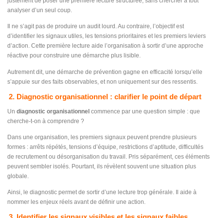
justement de poser une première lecture structurée, sans chercher à tout
analyser d’un seul coup.
Il ne s’agit pas de produire un audit lourd. Au contraire, l’objectif est
d’identifier les signaux utiles, les tensions prioritaires et les premiers leviers
d’action. Cette première lecture aide l’organisation à sortir d’une approche
réactive pour construire une démarche plus lisible.
Autrement dit, une démarche de prévention gagne en efficacité lorsqu’elle
s’appuie sur des faits observables, et non uniquement sur des ressentis.
2. Diagnostic organisationnel : clarifier le point de départ
Un
diagnostic organisationnel
commence par une question simple : que
cherche-t-on à comprendre ?
Dans une organisation, les premiers signaux peuvent prendre plusieurs
formes : arrêts répétés, tensions d’équipe, restrictions d’aptitude, difficultés
de recrutement ou désorganisation du travail. Pris séparément, ces éléments
peuvent sembler isolés. Pourtant, ils révèlent souvent une situation plus
globale.
Ainsi, le diagnostic permet de sortir d’une lecture trop générale. Il aide à
nommer les enjeux réels avant de définir une action.
3. Identifier les signaux visibles et les signaux faibles