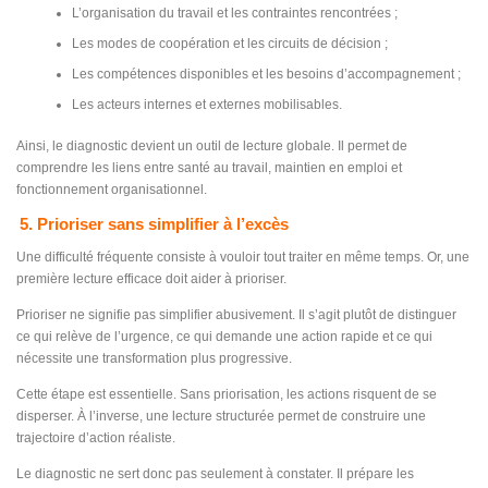
L’organisation du travail et les contraintes rencontrées ;
Les modes de coopération et les circuits de décision ;
Les compétences disponibles et les besoins d’accompagnement ;
Les acteurs internes et externes mobilisables.
Ainsi, le diagnostic devient un outil de lecture globale. Il permet de
comprendre les liens entre santé au travail, maintien en emploi et
fonctionnement organisationnel.
5. Prioriser sans simplifier à l’excès
Une difficulté fréquente consiste à vouloir tout traiter en même temps. Or, une
première lecture efficace doit aider à prioriser.
Prioriser ne signifie pas simplifier abusivement. Il s’agit plutôt de distinguer
ce qui relève de l’urgence, ce qui demande une action rapide et ce qui
nécessite une transformation plus progressive.
Cette étape est essentielle. Sans priorisation, les actions risquent de se
disperser. À l’inverse, une lecture structurée permet de construire une
trajectoire d’action réaliste.
Le diagnostic ne sert donc pas seulement à constater. Il prépare les