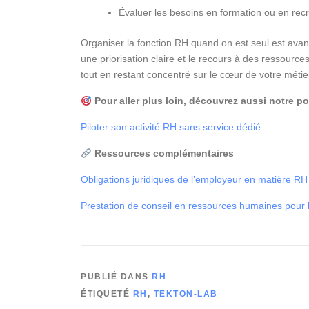
Évaluer les besoins en formation ou en rec
Organiser la fonction RH quand on est seul est avant
une priorisation claire et le recours à des ressources
tout en restant concentré sur le cœur de votre métie
Pour aller plus loin, découvrez aussi notre po
Piloter son activité RH sans service dédié
Ressources complémentaires
Obligations juridiques de l’employeur en matière RH
Prestation de conseil en ressources humaines pou
PUBLIÉ DANS
RH
ÉTIQUETÉ
RH
,
TEKTON-LAB