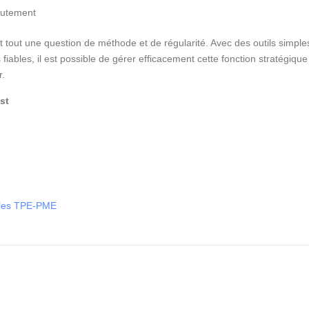
rutement
 tout une question de méthode et de régularité. Avec des outils simple
 fiables, il est possible de gérer efficacement cette fonction stratégique
r.
st
r les TPE-PME