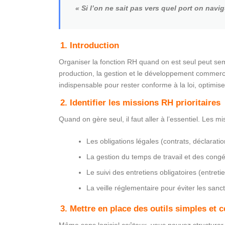
« Si l’on ne sait pas vers quel port on nav
1. Introduction
Organiser la fonction RH quand on est seul peut sem
production, la gestion et le développement commerci
indispensable pour rester conforme à la loi, optimiser
2. Identifier les missions RH prioritaires
Quand on gère seul, il faut aller à l’essentiel. Les mis
Les obligations légales (contrats, déclarati
La gestion du temps de travail et des cong
Le suivi des entretiens obligatoires (entreti
La veille réglementaire pour éviter les sanc
3. Mettre en place des outils simples et c