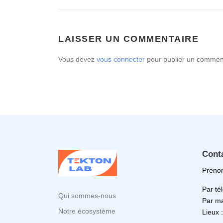
LAISSER UN COMMENTAIRE
Vous devez
vous connecter
pour publier un comment
Cont
Prenon
Par té
Qui sommes-nous
Par ma
Notre écosystème
Lieux 