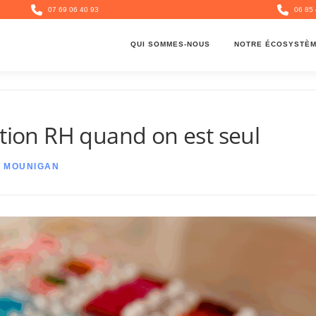
07 69 06 40 93
06 85 
QUI SOMMES-NOUS
NOTRE ÉCOSYSTÈ
ction RH quand on est seul
E MOUNIGAN