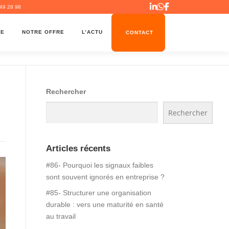
49 28 98
ME
NOTRE OFFRE
L’ACTU
CONTACT
Rechercher
Rechercher
Articles récents
#86- Pourquoi les signaux faibles
sont souvent ignorés en entreprise ?
#85- Structurer une organisation
durable : vers une maturité en santé
au travail