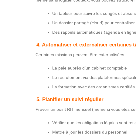
Même sans logiciel coûteux, vous pouvez structurer 
Un tableur pour suivre les congés et absen
Un dossier partagé (cloud) pour centraliser
Des rappels automatiques (agenda en lign
4. Automatiser et externaliser certaines 
Certaines missions peuvent être externalisées :
La paie auprès d’un cabinet comptable
Le recrutement via des plateformes spécial
La formation avec des organismes certifiés
5. Planifier un suivi régulier
Prévoir un point RH mensuel (même si vous êtes seu
Vérifier que les obligations légales sont re
Mettre à jour les dossiers du personnel