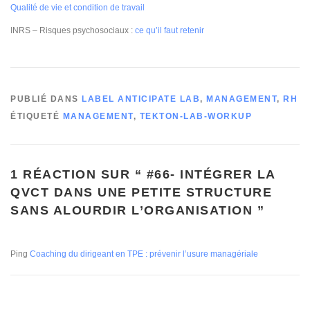
Qualité de vie et condition de travail
INRS – Risques psychosociaux :
ce qu’il faut retenir
PUBLIÉ DANS
LABEL ANTICIPATE LAB
,
MANAGEMENT
,
RH
ÉTIQUETÉ
MANAGEMENT
,
TEKTON-LAB-WORKUP
1 RÉACTION SUR “
#66- INTÉGRER LA
QVCT DANS UNE PETITE STRUCTURE
SANS ALOURDIR L’ORGANISATION
”
Ping
Coaching du dirigeant en TPE : prévenir l’usure managériale