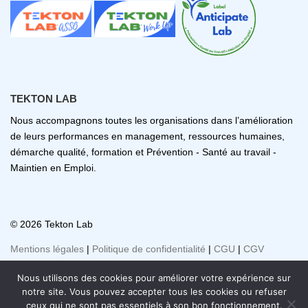
TEKTON LAB
Nous accompagnons toutes les organisations dans l’amélioration
de leurs performances en management, ressources humaines,
démarche qualité, formation et Prévention - Santé au travail -
Maintien en Emploi.
© 2026 Tekton Lab
Mentions légales
|
Politique de confidentialité
|
CGU
|
CGV
Nous utilisons des cookies pour améliorer votre expérience sur
notre site. Vous pouvez accepter tous les cookies ou refuser
ceux qui ne sont pas essentiels à son bon fonctionnement.