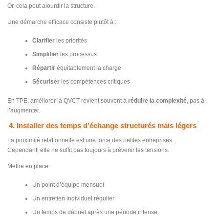
Or, cela peut alourdir la structure.
Une démarche efficace consiste plutôt à :
Clarifier
les priorités
Simplifier
les processus
Répartir
équitablement la charge
Sécuriser
les compétences critiques
En TPE, améliorer la QVCT revient souvent à
réduire la complexité
, pas à
l’augmenter.
4. Installer des temps d’échange structurés mais légers
La proximité relationnelle est une force des petites entreprises.
Cependant, elle ne suffit pas toujours à prévenir les tensions.
Mettre en place :
Un point d’équipe mensuel
Un entretien individuel régulier
Un temps de débrief après une période intense